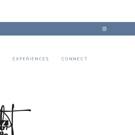
s
EXPERIENCES
CONNECT
it