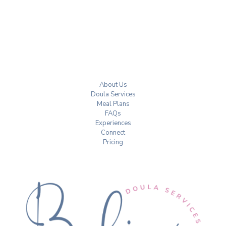
About Us
Doula Services
Meal Plans
FAQs
Experiences
Connect
Pricing